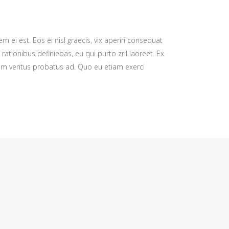
m ei est. Eos ei nisl graecis, vix aperiri consequat
 rationibus definiebas, eu qui purto zril laoreet. Ex
nim veritus probatus ad. Quo eu etiam exerci