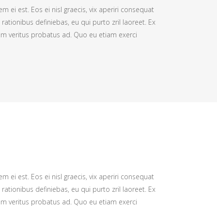
m ei est. Eos ei nisl graecis, vix aperiri consequat
 rationibus definiebas, eu qui purto zril laoreet. Ex
nim veritus probatus ad. Quo eu etiam exerci
m ei est. Eos ei nisl graecis, vix aperiri consequat
 rationibus definiebas, eu qui purto zril laoreet. Ex
nim veritus probatus ad. Quo eu etiam exerci