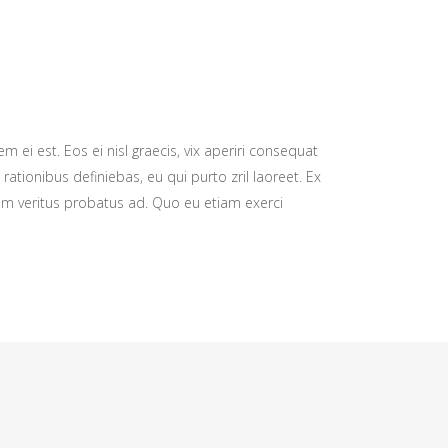
m ei est. Eos ei nisl graecis, vix aperiri consequat
 rationibus definiebas, eu qui purto zril laoreet. Ex
nim veritus probatus ad. Quo eu etiam exerci