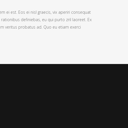
m ei est. Eos ei nisl graecis, vix aperiri consequat
 rationibus definiebas, eu qui purto zril laoreet. Ex
nim veritus probatus ad. Quo eu etiam exerci