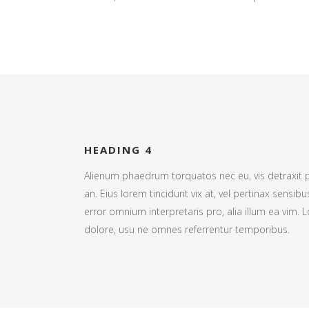
HEADING 4
Alienum phaedrum torquatos nec eu, vis detraxit peri
an. Eius lorem tincidunt vix at, vel pertinax sensibu
error omnium interpretaris pro, alia illum ea vim.
dolore, usu ne omnes referrentur temporibus.