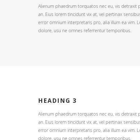
Alienum phaedrum torquatos nec eu, vis detraxit peri
an. Eius lorem tincidunt vix at, vel pertinax sensibu
error omnium interpretaris pro, alia illum ea vim.
dolore, usu ne omnes referrentur temporibus.
HEADING 3
Alienum phaedrum torquatos nec eu, vis detraxit peri
an. Eius lorem tincidunt vix at, vel pertinax sensibu
error omnium interpretaris pro, alia illum ea vim.
dolore, usu ne omnes referrentur temporibus.