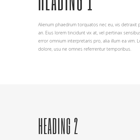
Alienum phaedrum torquatos nec eu, vis detraxit peri
an. Eius lorem tincidunt vix at, vel pertinax sensibu
error omnium interpretaris pro, alia illum ea vim.
dolore, usu ne omnes referrentur temporibus.
HEADING 2