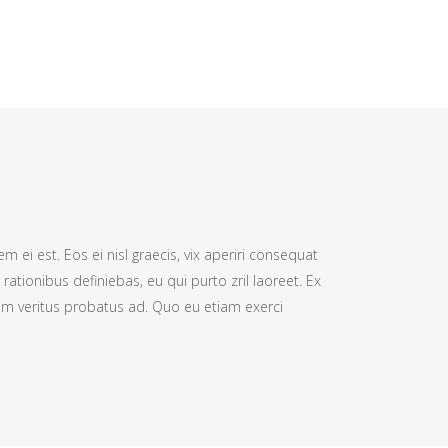
m ei est. Eos ei nisl graecis, vix aperiri consequat
 rationibus definiebas, eu qui purto zril laoreet. Ex
nim veritus probatus ad. Quo eu etiam exerci