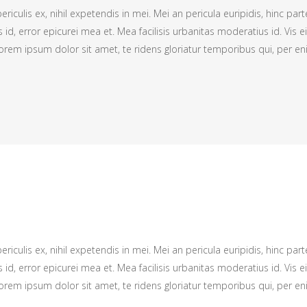
culis ex, nihil expetendis in mei. Mei an pericula euripidis, hinc parte
s id, error epicurei mea et. Mea facilisis urbanitas moderatius id. Vis ei
 Lorem ipsum dolor sit amet, te ridens gloriatur temporibus qui, per e
culis ex, nihil expetendis in mei. Mei an pericula euripidis, hinc parte
s id, error epicurei mea et. Mea facilisis urbanitas moderatius id. Vis ei
 Lorem ipsum dolor sit amet, te ridens gloriatur temporibus qui, per e