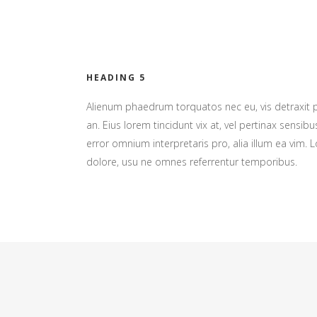
HEADING 5
Alienum phaedrum torquatos nec eu, vis detraxit peri
an. Eius lorem tincidunt vix at, vel pertinax sensibu
error omnium interpretaris pro, alia illum ea vim.
dolore, usu ne omnes referrentur temporibus.